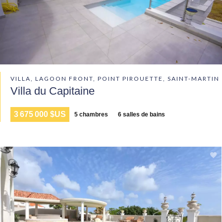
VILLA, LAGOON FRONT, POINT PIROUETTE, SAINT-MARTIN
Villa du Capitaine
3 675 000 $US
5 chambres
6 salles de bains