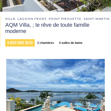
VILLA, LAGOON FRONT, POINT PIROUETTE, SAINT-MARTIN
AQM Villa, ; le rêve de toute famille
moderne
3 800 000 $US
3 chambres
4 salles de bains