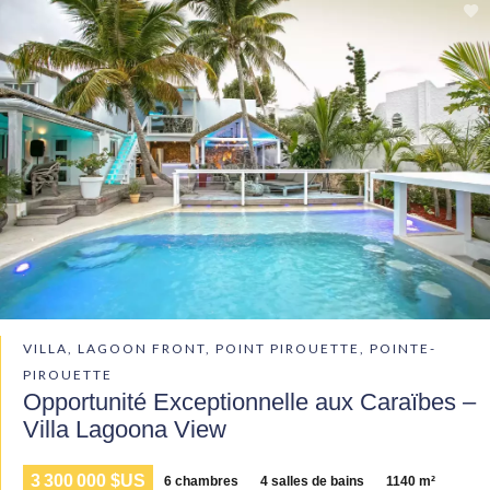
VILLA, LAGOON FRONT, POINT PIROUETTE, POINTE-
PIROUETTE
Opportunité Exceptionnelle aux Caraïbes –
Villa Lagoona View
3 300 000 $US
6 chambres
4 salles de bains
1140 m²