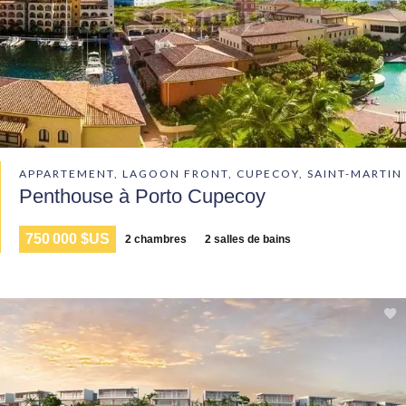
APPARTEMENT, LAGOON FRONT, CUPECOY, SAINT-MARTIN
Penthouse à Porto Cupecoy
750 000 $US
2 chambres
2 salles de bains