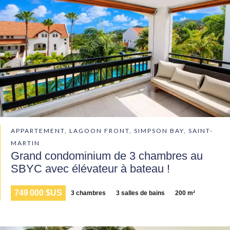
APPARTEMENT, LAGOON FRONT, SIMPSON BAY, SAINT-
MARTIN
Grand condominium de 3 chambres au
SBYC avec élévateur à bateau !
749 000 $US
3 chambres
3 salles de bains
200 m²