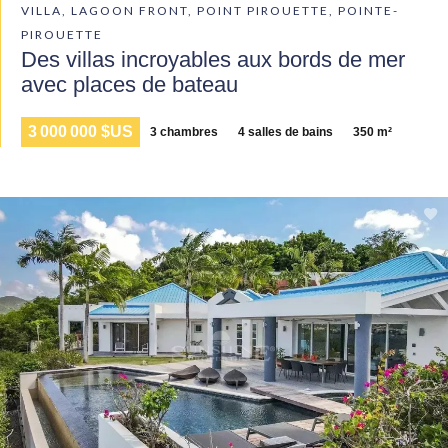
VILLA, LAGOON FRONT, POINT PIROUETTE, POINTE-
PIROUETTE
Des villas incroyables aux bords de mer
avec places de bateau
3 000 000 $US
3 chambres
4 salles de bains
350 m²