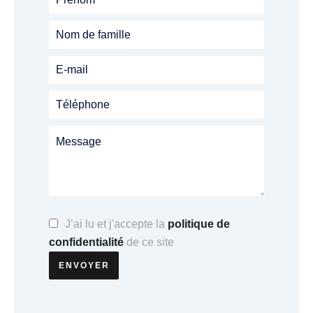
J’ai lu et j'accepte la
politique de
confidentialité
de ce site
ENVOYER