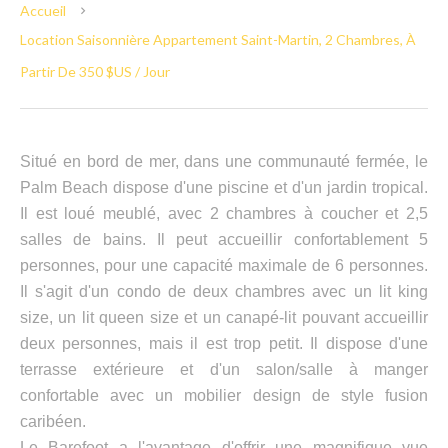
Accueil
Location Saisonnière Appartement Saint-Martin, 2 Chambres, À
Partir De 350 $US / Jour
Situé en bord de mer, dans une communauté fermée, le
Palm Beach dispose d'une piscine et d'un jardin tropical.
Il est loué meublé, avec 2 chambres à coucher et 2,5
salles de bains. Il peut accueillir confortablement 5
personnes, pour une capacité maximale de 6 personnes.
Il s'agit d'un condo de deux chambres avec un lit king
size, un lit queen size et un canapé-lit pouvant accueillir
deux personnes, mais il est trop petit. Il dispose d'une
terrasse extérieure et d'un salon/salle à manger
confortable avec un mobilier design de style fusion
caribéen.
Le Barefoot a l'avantage d'offrir une magnifique vue