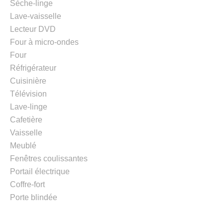
Sèche-linge
Lave-vaisselle
Lecteur DVD
Four à micro-ondes
Four
Réfrigérateur
Cuisinière
Télévision
Lave-linge
Cafetière
Vaisselle
Meublé
Fenêtres coulissantes
Portail électrique
Coffre-fort
Porte blindée