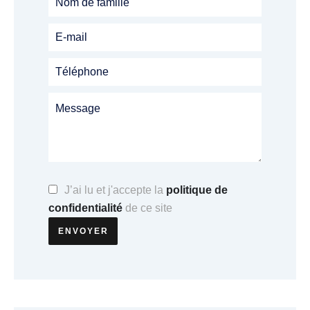
J’ai lu et j'accepte la
politique de
confidentialité
de ce site
ENVOYER