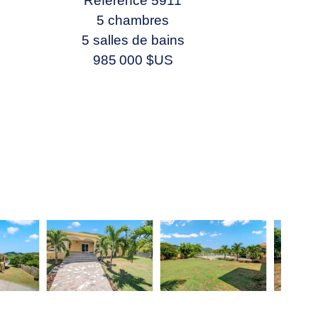
Référence
5911
5 chambres
5 salles de bains
985 000 $US