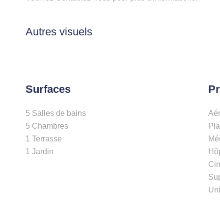
Autres visuels
Surfaces
Pr
5 Salles de bains
Aé
5 Chambres
Pl
1 Terrasse
Mé
1 Jardin
Hôp
Ci
Su
Uni