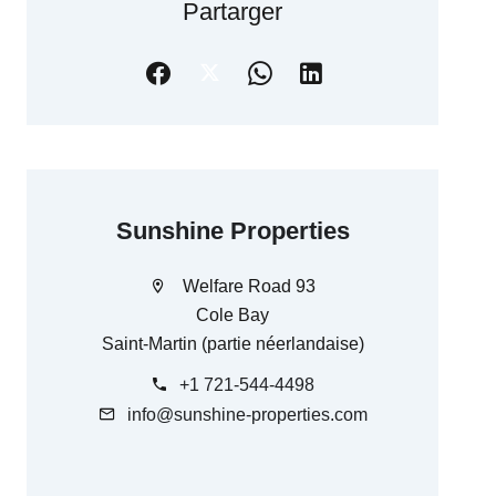
Partarger
Sunshine Properties
Welfare Road 93
Cole Bay
Saint-Martin (partie néerlandaise)
+1 721-544-4498
info@sunshine-properties.com