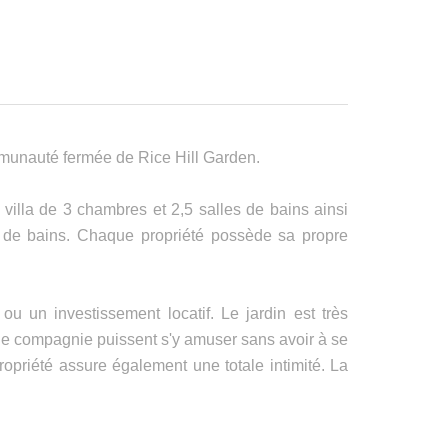
ommunauté fermée de Rice Hill Garden.
 villa de 3 chambres et 2,5 salles de bains ainsi
 de bains. Chaque propriété possède sa propre
ou un investissement locatif. Le jardin est très
 de compagnie puissent s'y amuser sans avoir à se
opriété assure également une totale intimité. La