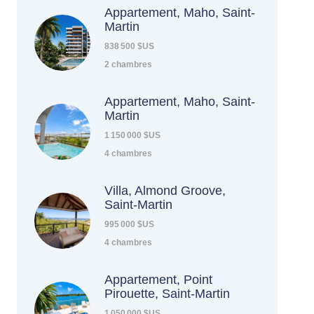
Appartement, Maho, Saint-
Martin
838 500 $US
2 chambres
Appartement, Maho, Saint-
Martin
1 150 000 $US
4 chambres
Villa, Almond Groove,
Saint-Martin
995 000 $US
4 chambres
Appartement, Point
Pirouette, Saint-Martin
1 050 000 $US