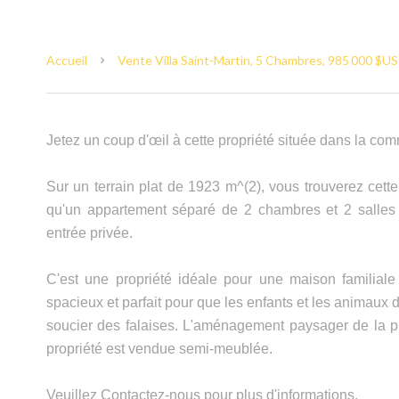
Accueil
Vente Villa Saint-Martin, 5 Chambres, 985 000 $US
Jetez un coup d'œil à cette propriété située dans la c
Sur un terrain plat de 1923 m^(2), vous trouverez cette
qu'un appartement séparé de 2 chambres et 2 salles
entrée privée.
C'est une propriété idéale pour une maison familiale 
spacieux et parfait pour que les enfants et les animaux
soucier des falaises. L'aménagement paysager de la pr
propriété est vendue semi-meublée.
Veuillez Contactez-nous pour plus d'informations.