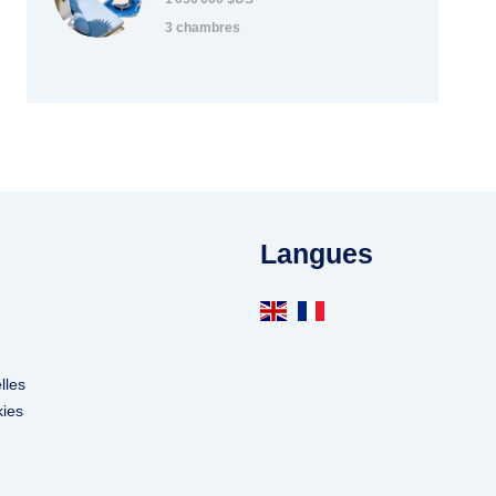
3 chambres
Langues
lles
kies