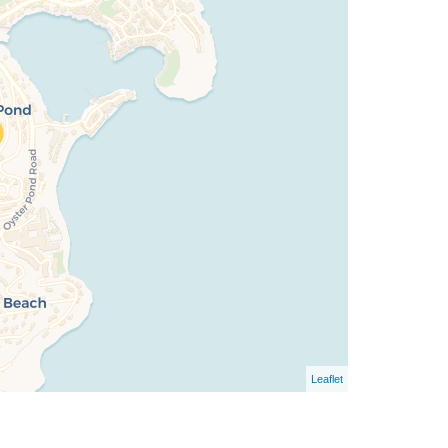
Leaflet