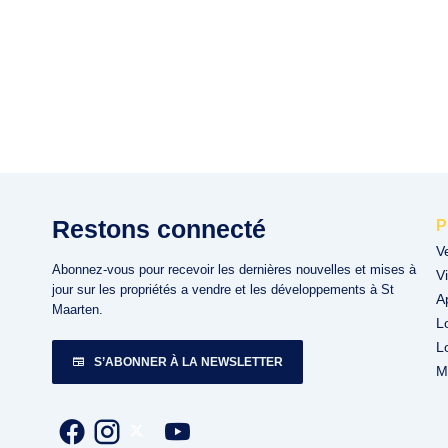
Restons connecté
P
V
Abonnez-vous pour recevoir les dernières nouvelles et mises à
Vi
jour sur les propriétés a vendre et les développements à St
A
Maarten.
L
L
S’ABONNER À LA NEWSLETTER
M