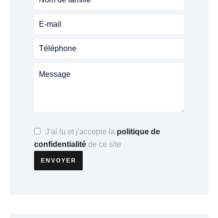
J’ai lu et j'accepte la
politique de
confidentialité
de ce site
ENVOYER