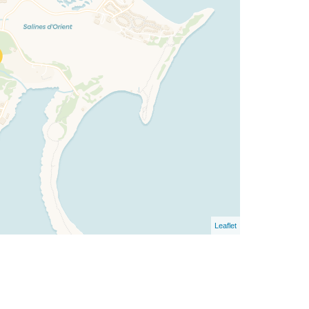
Leaflet