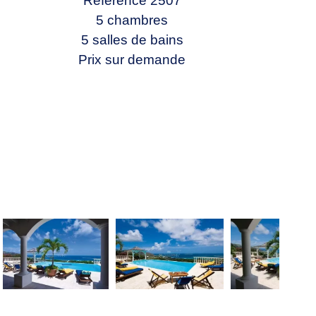
Référence
2507
5 chambres
5 salles de bains
Prix sur demande