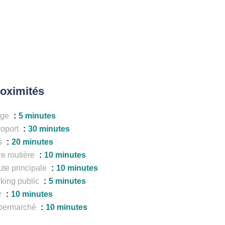
oximités
age
5 minutes
roport
30 minutes
s
20 minutes
e routière
10 minutes
te principale
10 minutes
king public
5 minutes
r
10 minutes
permarché
10 minutes