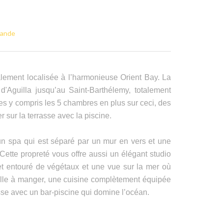
mande
éalement localisée à l’harmonieuse Orient Bay. La
d'Aguilla jusqu’au Saint-Barthélemy, totalement
es y compris les 5 chambres en plus sur ceci, des
sur la terrasse avec la piscine.
n spa qui est séparé par un mur en vers et une
 Cette propreté vous offre aussi un élégant studio
et entouré de végétaux et une vue sur la mer où
r/salle à manger, une cuisine complètement équipée
se avec un bar-piscine qui domine l’océan.