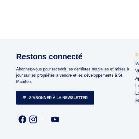
Restons connecté
P
V
Abonnez-vous pour recevoir les dernières nouvelles et mises à
Vi
jour sur les propriétés a vendre et les développements à St
A
Maarten.
L
L
S’ABONNER À LA NEWSLETTER
M