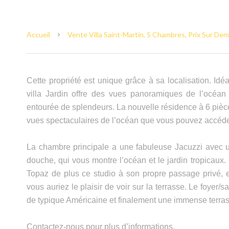
Accueil
Vente Villa Saint-Martin, 5 Chambres, Prix Sur De
Cette propriété est unique grâce à sa localisation. Id
villa Jardin offre des vues panoramiques de l’océan 
entourée de splendeurs. La nouvelle résidence à 6 pièc
vues spectaculaires de l’océan que vous pouvez accéder 
La chambre principale a une fabuleuse Jacuzzi avec u
douche, qui vous montre l’océan et le jardin tropicaux.
Topaz de plus ce studio à son propre passage privé, 
vous auriez le plaisir de voir sur la terrasse. Le foye
de typique Américaine et finalement une immense terras
Contactez-nous pour plus d’informations.