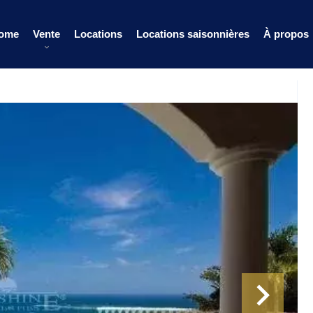
ome
Vente
Locations
Locations saisonnières
À propos