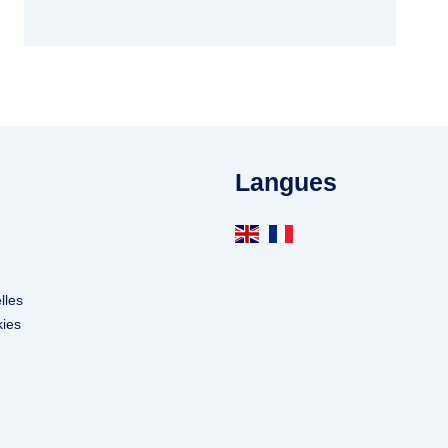
Langues
lles
kies