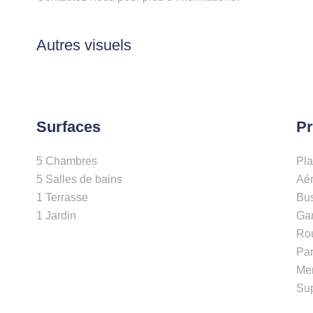
Autres visuels
Surfaces
Pr
5 Chambres
Pl
5 Salles de bains
Aé
1 Terrasse
Bu
1 Jardin
Gar
Rou
Par
Me
Su