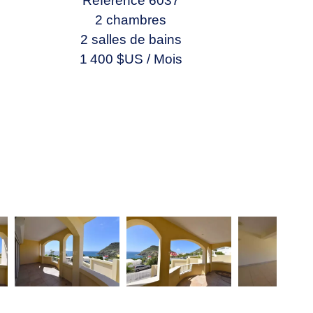
Référence
6037
2 chambres
2 salles de bains
1 400 $US / Mois