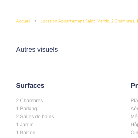
Accueil
Location Appartement Saint-Martin, 2 Chambres, 1
Autres visuels
Surfaces
Pr
2 Chambres
Pl
1 Parking
Aé
2 Salles de bains
Mé
1 Jardin
Hôp
1 Balcon
Ci