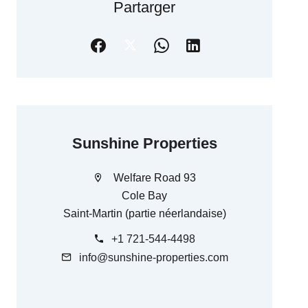
Partarger
Sunshine Properties
Welfare Road 93
Cole Bay
Saint-Martin (partie néerlandaise)
+1 721-544-4498
info@sunshine-properties.com