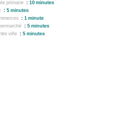
le primaire
10 minutes
r
5 minutes
mmerces
1 minute
permarché
5 minutes
tre ville
5 minutes