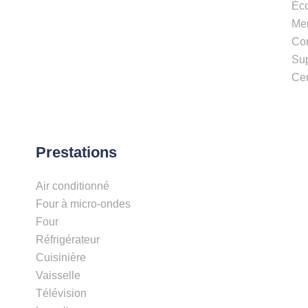
Éco
Me
Co
Su
Cen
Prestations
Air conditionné
Four à micro-ondes
Four
Réfrigérateur
Cuisinière
Vaisselle
Télévision