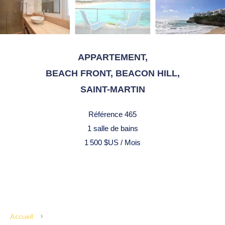
APPARTEMENT,
BEACH FRONT, BEACON HILL,
SAINT-MARTIN
Référence
465
1 salle de bains
1 500 $US / Mois
Accueil