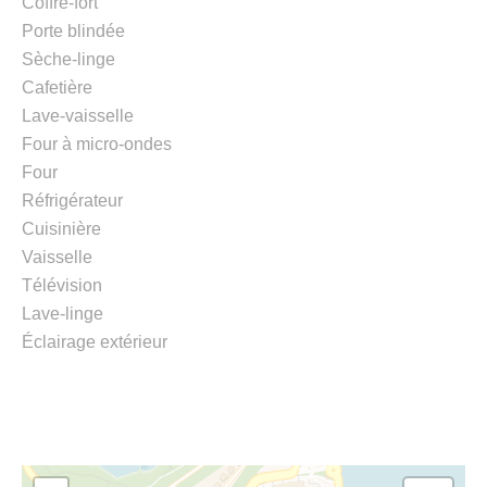
Coffre-fort
Porte blindée
Sèche-linge
Cafetière
Lave-vaisselle
Four à micro-ondes
Four
Réfrigérateur
Cuisinière
Vaisselle
Télévision
Lave-linge
Éclairage extérieur