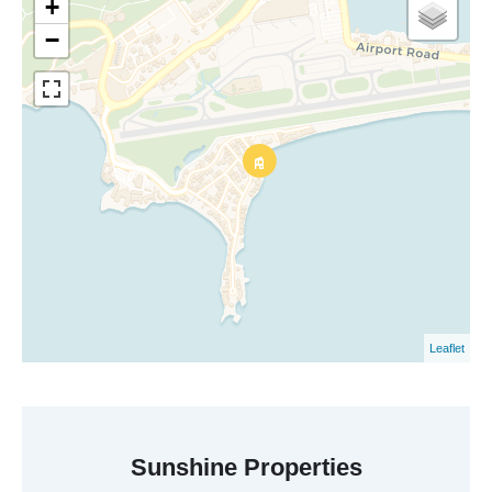
+
−
Leaflet
Sunshine Properties