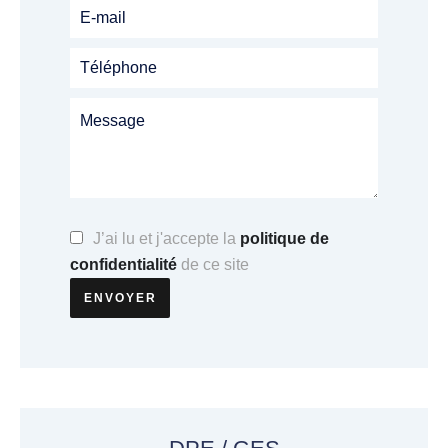
J’ai lu et j'accepte la
politique de
confidentialité
de ce site
ENVOYER