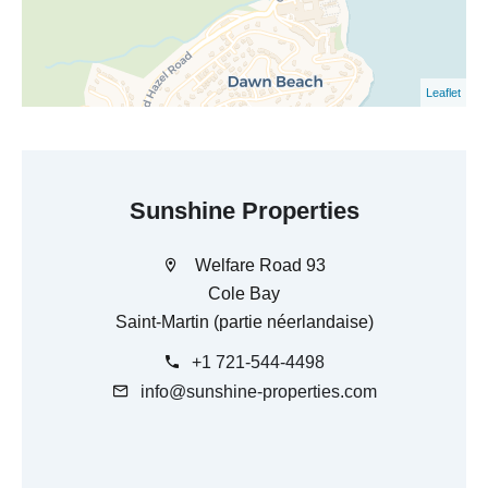
Leaflet
Sunshine Properties
Welfare Road 93
Cole Bay
Saint-Martin (partie néerlandaise)
+1 721-544-4498
info@sunshine-properties.com