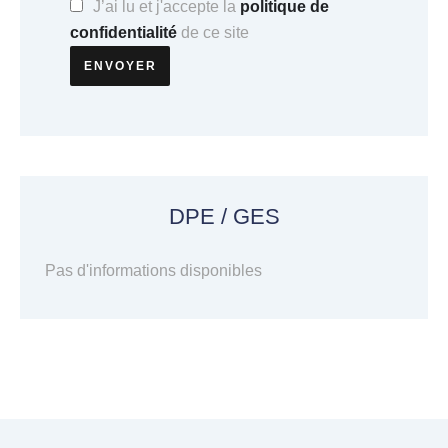
J’ai lu et j'accepte la
politique de
confidentialité
de ce site
ENVOYER
DPE / GES
Pas d'informations disponibles