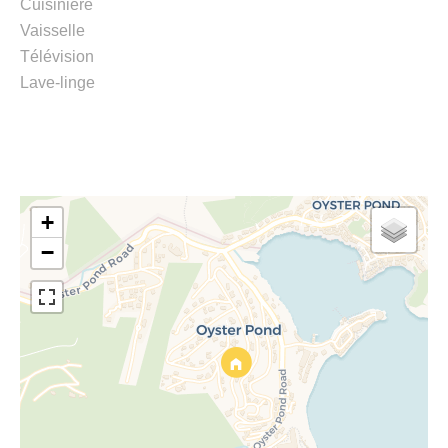
Cuisinière
Vaisselle
Télévision
Lave-linge
+
−