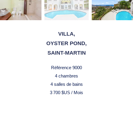
VILLA,
OYSTER POND,
SAINT-MARTIN
Référence
9000
4 chambres
4 salles de bains
3 700 $US / Mois