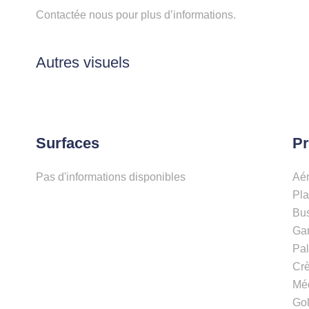
Contactée nous pour plus d’informations.
Autres visuels
Surfaces
Pr
Pas d'informations disponibles
Aé
Pl
Bu
Gar
Pal
Cr
Mé
Go