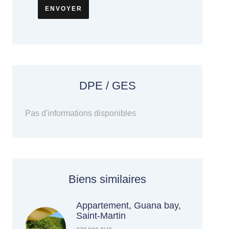
ENVOYER
DPE / GES
Pas d'informations disponibles
Biens similaires
Appartement, Guana bay,
Saint-Martin