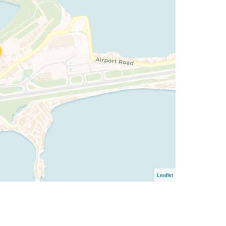
Leaflet