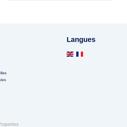
Langues
lles
kies
roperties