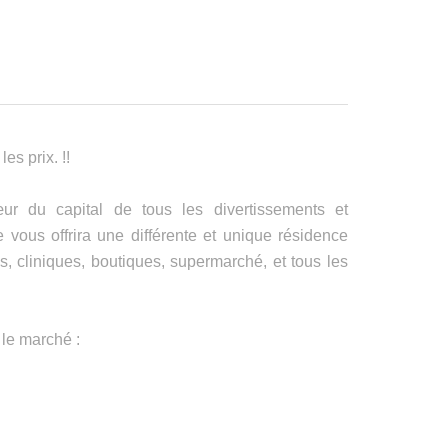
es prix. !!
ur du capital de tous les divertissements et
vous offrira une différente et unique résidence
, cliniques, boutiques, supermarché, et tous les
le marché :