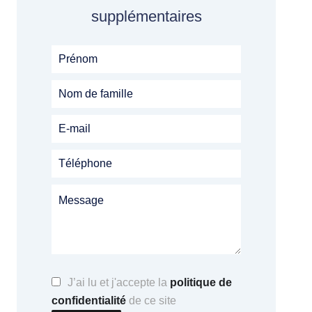
supplémentaires
J’ai lu et j'accepte la
politique de
confidentialité
de ce site