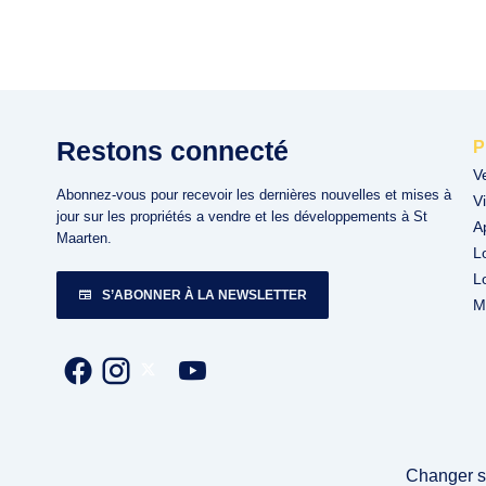
Restons connecté
P
V
Abonnez-vous pour recevoir les dernières nouvelles et mises à
Vi
jour sur les propriétés a vendre et les développements à St
A
Maarten.
L
L
S’ABONNER À LA NEWSLETTER
M
Changer s