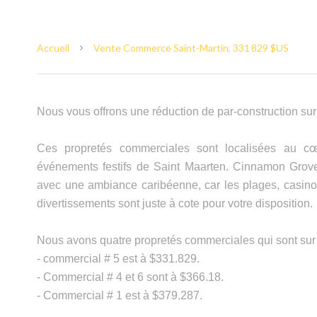
Accueil
Vente Commerce Saint-Martin, 331 829 $US
Nous vous offrons une réduction de par-construction sur l
Ces propretés commerciales sont localisées au cœ
événements festifs de Saint Maarten. Cinnamon Grove 
avec une ambiance caribéenne, car les plages, casinos
divertissements sont juste à cote pour votre disposition.
Nous avons quatre propretés commerciales qui sont sur 
- commercial # 5 est à $331.829.
- Commercial # 4 et 6 sont à $366.18.
- Commercial # 1 est à $379.287.