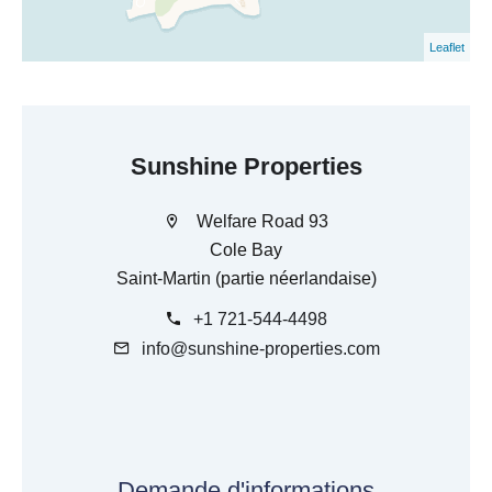
Leaflet
Sunshine Properties
Welfare Road 93
Cole Bay
Saint-Martin (partie néerlandaise)
+1 721-544-4498
info@sunshine-properties.com
Demande d'informations