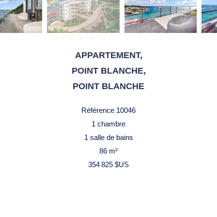
APPARTEMENT,
POINT BLANCHE,
POINT BLANCHE
Référence
10046
1 chambre
1 salle de bains
86 m²
354 825 $US