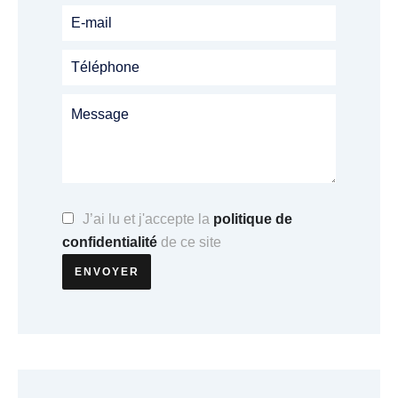
J’ai lu et j'accepte la
politique de
confidentialité
de ce site
ENVOYER