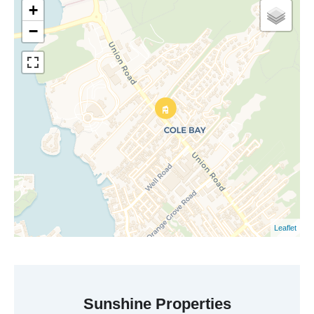
+
−
Leaflet
Sunshine Properties