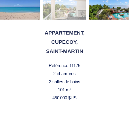
APPARTEMENT,
CUPECOY,
SAINT-MARTIN
Référence
11175
2 chambres
2 salles de bains
101 m²
450 000 $US