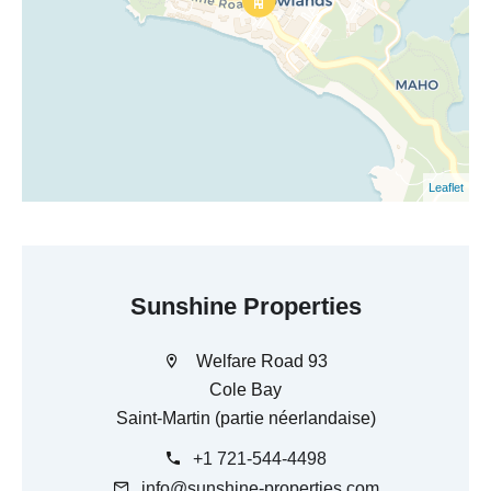
Leaflet
Sunshine Properties
Welfare Road 93
Cole Bay
Saint-Martin (partie néerlandaise)
+1 721-544-4498
info@sunshine-properties.com