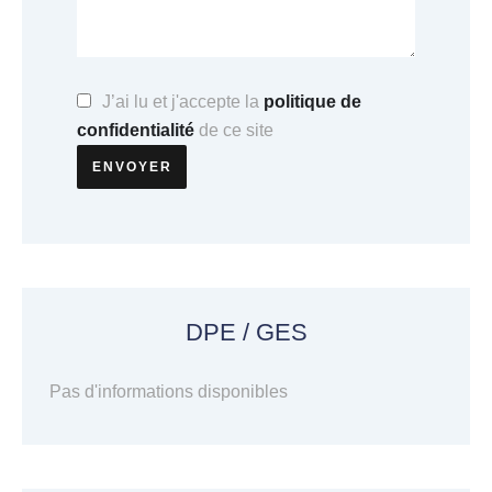
J’ai lu et j'accepte la
politique de
confidentialité
de ce site
ENVOYER
DPE / GES
Pas d'informations disponibles