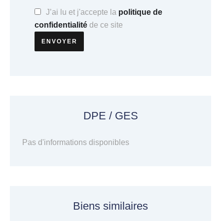
J’ai lu et j'accepte la
politique de
confidentialité
de ce site
ENVOYER
DPE / GES
Pas d'informations disponibles
Biens similaires