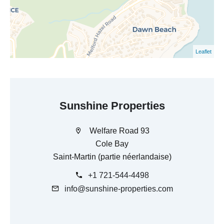
Leaflet
Sunshine Properties
Welfare Road 93
Cole Bay
Saint-Martin (partie néerlandaise)
+1 721-544-4498
info@sunshine-properties.com