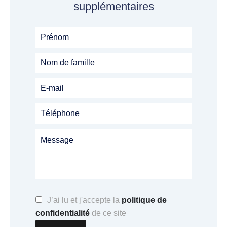
supplémentaires
J’ai lu et j'accepte la
politique de
confidentialité
de ce site