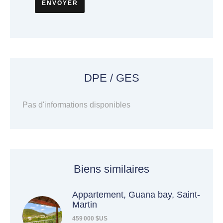
ENVOYER
DPE / GES
Pas d'informations disponibles
Biens similaires
Appartement, Guana bay, Saint-
Martin
459 000 $US