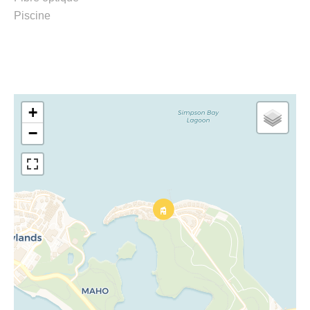
Piscine
+
−