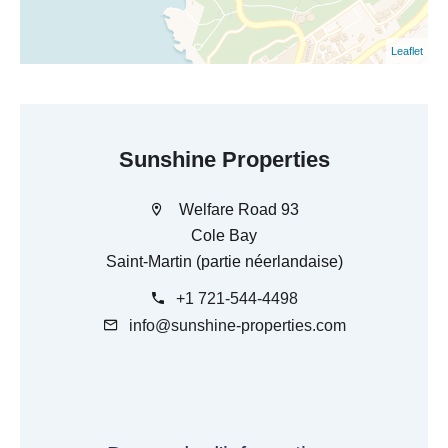
Leaflet
Sunshine Properties
Welfare Road 93
Cole Bay
Saint-Martin (partie néerlandaise)
+1 721-544-4498
info@sunshine-properties.com