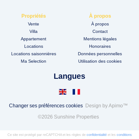
Propriétés
À propos
Vente
À propos
Villa
Contact
Appartement
Mentions légales
Locations
Honoraires
Locations saisonnières
Données personnelles
Ma Selection
Utilisation des cookies
Langues
Changer ses préférences cookies
Design by
Apimo™
©2026 Sunshine Properties
Ce site est protégé par reCAPTCHA et les règles de
confidentialité
et les
conditions