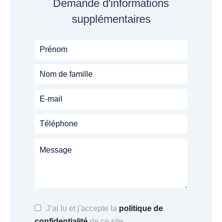
Demande d'informations
supplémentaires
J’ai lu et j'accepte la
politique de
confidentialité
de ce site