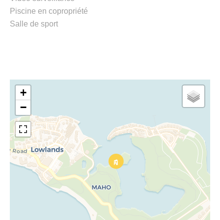
Piscine en copropriété
Salle de sport
+
−